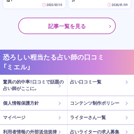
2025/03/10
2026/01/09
記事一覧を見る
恐ろしい程当たる占い師の口コミ
「ミエル」
驚異の的中率！口コミで話題の
占い口コミ一覧
占い師がここに。
個人情報保護方針
コンテンツ制作ポリシー
マイページ
ライターさん一覧
利用者情報の外部送信規律
占いライターの求人募集