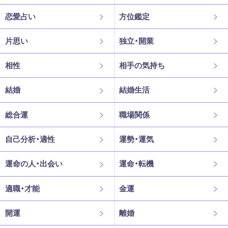
恋愛占い
方位鑑定
片思い
独立・開業
相性
相手の気持ち
結婚
結婚生活
総合運
職場関係
自己分析・適性
運勢・運気
運命の人・出会い
運命・転機
適職・才能
金運
開運
離婚