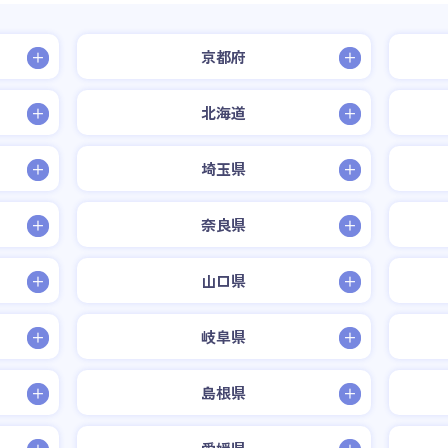
京都府
北海道
埼玉県
奈良県
山口県
岐阜県
島根県