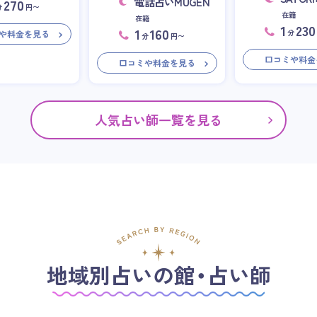
電話占いMUGEN
270
分
円〜
在籍
在籍
1
230
1
160
分
や料金を見る
分
円〜
口コミや料金
口コミや料金を見る
人気占い師一覧を見る
地域別占いの館・占い師