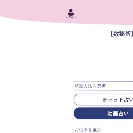
ログイン
【数秘術
相談方法を選択
チャット占
動画占い
お悩みを選択