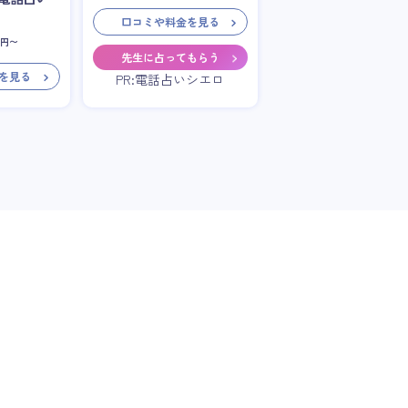
口コミや料金を見る
円〜
先生に占ってもらう
を見る
PR:電話占いシエロ