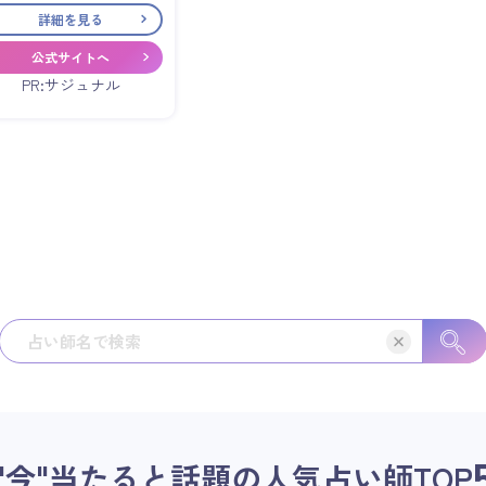
詳細を見る
公式サイトへ
PR:サジュナル
"今"当たると話題の人気占い師
TOP