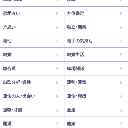
恋愛占い
方位鑑定
片思い
独立・開業
相性
相手の気持ち
結婚
結婚生活
総合運
職場関係
自己分析・適性
運勢・運気
運命の人・出会い
運命・転機
適職・才能
金運
開運
離婚