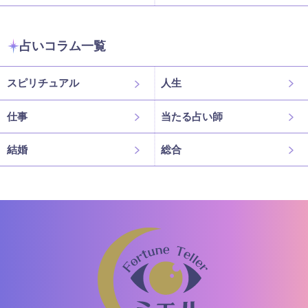
占いコラム一覧
スピリチュアル
人生
仕事
当たる占い師
結婚
総合