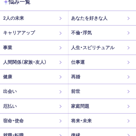
悩み一覧
2人の未来
あなたを好きな人
キャリアアップ
不倫・浮気
事業
人生・スピリチュアル
人間関係（家族・友人）
仕事運
健康
再婚
出会い
前世
厄払い
家庭問題
宿命・使命
将来・未来
就職・転職
復縁