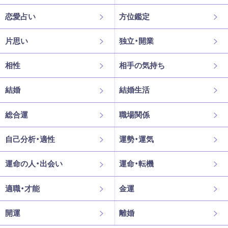
恋愛占い
方位鑑定
片思い
独立・開業
相性
相手の気持ち
結婚
結婚生活
総合運
職場関係
自己分析・適性
運勢・運気
運命の人・出会い
運命・転機
適職・才能
金運
開運
離婚