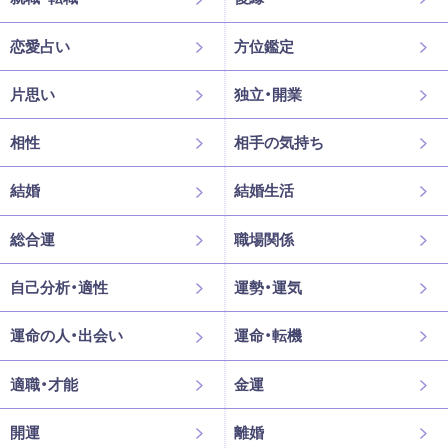
恋愛占い
方位鑑定
片思い
独立・開業
相性
相手の気持ち
結婚
結婚生活
総合運
職場関係
自己分析・適性
運勢・運気
運命の人・出会い
運命・転機
適職・才能
金運
開運
離婚