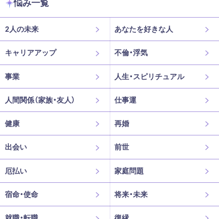
悩み一覧
2人の未来
あなたを好きな人
キャリアアップ
不倫・浮気
事業
人生・スピリチュアル
人間関係（家族・友人）
仕事運
健康
再婚
出会い
前世
厄払い
家庭問題
宿命・使命
将来・未来
就職・転職
復縁