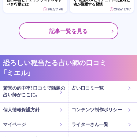
べき行動とは
魂が飛躍する習慣
2026/01/09
2025/12/07
記事一覧を見る
恐ろしい程当たる占い師の口コミ
「ミエル」
驚異の的中率！口コミで話題の
占い口コミ一覧
占い師がここに。
個人情報保護方針
コンテンツ制作ポリシー
マイページ
ライターさん一覧