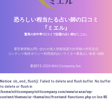
恐ろしい程当たる占い師の口コミ
「ミエル」
驚異の的中率！口コミで話題の占い師がここに。
運営者情報
お問い合わせ
個人情報保護方針
情報の外部送信
コンテンツ制作ポリシー
利用規約
占いライター募集
占い集客・掲載
©2013-2026 Nitti Company, Inc.
Notice
: ob_end_flush(): Failed to delete and flush buffer. No buffer
to delete or flush in
/home/nitticompany/nitticompany.com/www/uranai/wp-
content/themes/ur-theme/inc/frontend-functions.php
on line
85