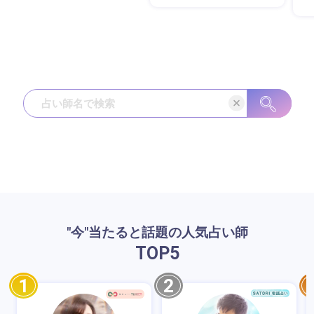
"今"当たると話題の人気占い師
TOP
5
1
2