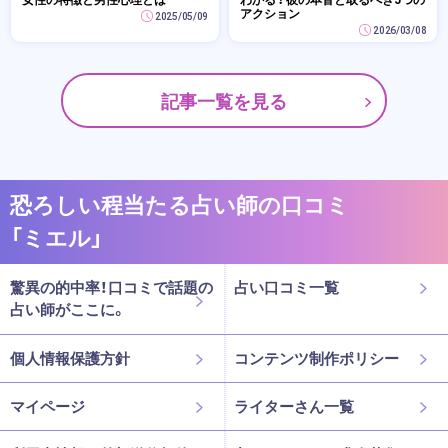
アクション
2025/05/09
2026/03/08
記事一覧を見る
恐ろしい程当たる占い師の口コミ
「ミエル」
驚異の的中率！口コミで話題の
占い口コミ一覧
占い師がここに。
個人情報保護方針
コンテンツ制作ポリシー
マイページ
ライターさん一覧