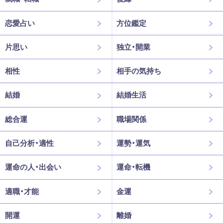
恋愛占い
方位鑑定
片思い
独立・開業
相性
相手の気持ち
結婚
結婚生活
総合運
職場関係
自己分析・適性
運勢・運気
運命の人・出会い
運命・転機
適職・才能
金運
開運
離婚