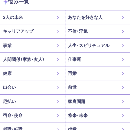
悩み一覧
2人の未来
あなたを好きな人
キャリアアップ
不倫・浮気
事業
人生・スピリチュアル
人間関係（家族・友人）
仕事運
健康
再婚
出会い
前世
厄払い
家庭問題
宿命・使命
将来・未来
就職・転職
復縁