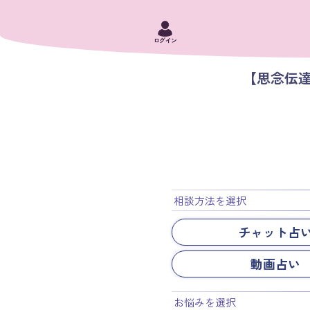
ログイン
【思念伝
相談方法を選択
チャット占
動画占い
お悩みを選択