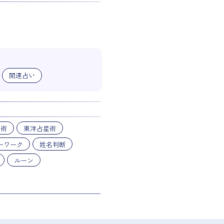
開運占い
星術
東洋占星術
ーワーク
姓名判断
ルーン