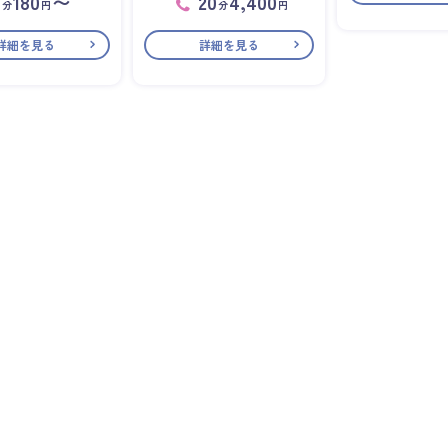
1
180
〜
20
4,400
分
円
分
円
詳細を見る
詳細を見る