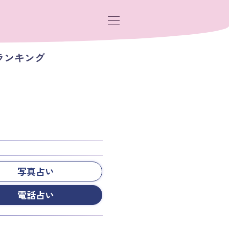
ランキング
写真占い
電話占い