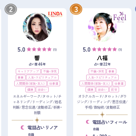
2
3
5.0
5.0
(1)
(1)
響
八福
46
22
占い歴
年
占い歴
年
キャリアアップ
不倫・浮気
不倫・浮気
事業
事業
人生・スピリチュアル
人生・スピリチュアル
人間関係（家族・友人）
仕事運
人間関係（家族・友人）
仕事運
健康
出会い
健康
出会い
前世
エネルギーワーク/タロット/チ
オラクルカード/タロット/ダウ
ャネリング/リーディング/姓名
ジング/リーディング/思念伝達/
判断/思念伝達/波動修正/祈祷・
手相/数秘術/波動修正
祈願
電話占いフィール
電話占いリノア
在籍
1
310
在籍