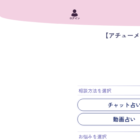
ログイン
【アチュー
相談方法を選択
チャット占
動画占い
お悩みを選択