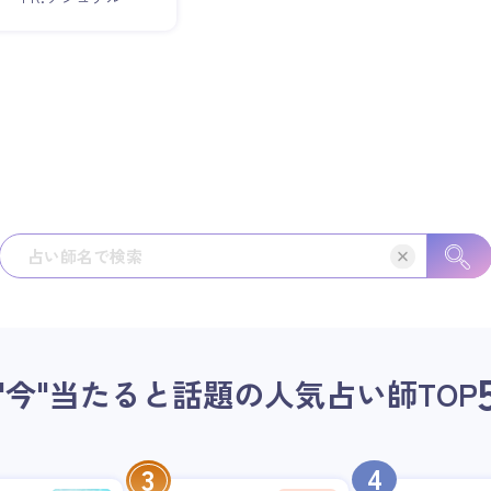
"今"当たると話題の人気占い師
TOP
4
3