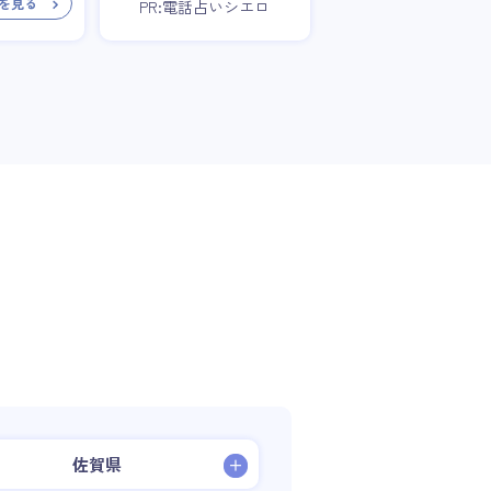
を見る
PR:電話占いシエロ
佐賀県