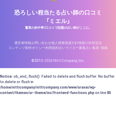
恐ろしい程当たる占い師の口コミ
「ミエル」
驚異の的中率！口コミで話題の占い師がここに。
運営者情報
お問い合わせ
個人情報保護方針
情報の外部送信
コンテンツ制作ポリシー
利用規約
占いライター募集
占い集客・掲載
©2013-2026 Nitti Company, Inc.
Notice
: ob_end_flush(): Failed to delete and flush buffer. No buffer
to delete or flush in
/home/nitticompany/nitticompany.com/www/uranai/wp-
content/themes/ur-theme/inc/frontend-functions.php
on line
85