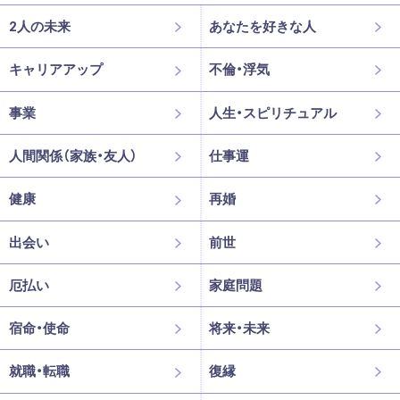
2人の未来
あなたを好きな人
キャリアアップ
不倫・浮気
事業
人生・スピリチュアル
人間関係（家族・友人）
仕事運
健康
再婚
出会い
前世
厄払い
家庭問題
宿命・使命
将来・未来
就職・転職
復縁