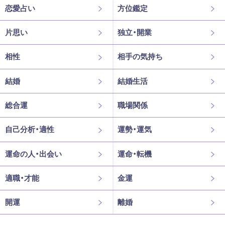
恋愛占い
方位鑑定
片思い
独立・開業
相性
相手の気持ち
結婚
結婚生活
総合運
職場関係
自己分析・適性
運勢・運気
運命の人・出会い
運命・転機
適職・才能
金運
開運
離婚