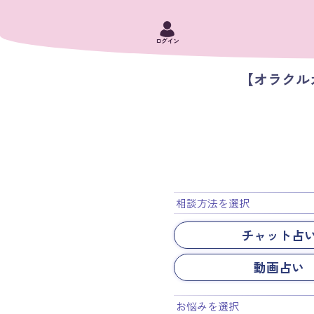
ログイン
【オラク
相談方法を選択
チャット占
動画占い
お悩みを選択