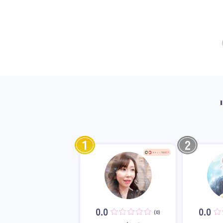
1
2
0.0
0.0
(0)