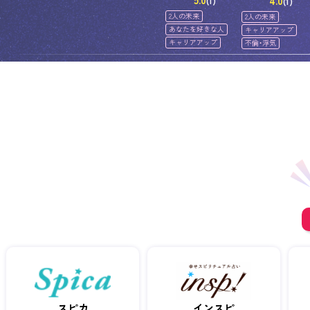
5.0
4.0
(1)
(1)
2人の未来
2人の未来
あなたを好きな人
キャリアアップ
キャリアアップ
不倫・浮気
スピカ
インスピ