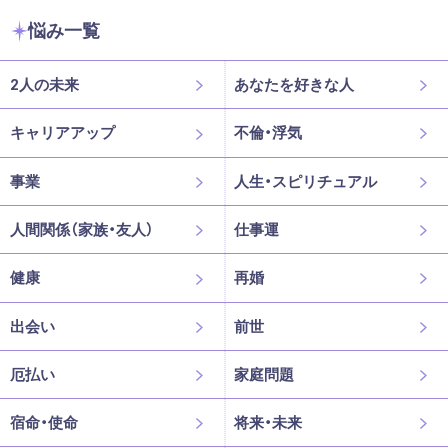
悩み一覧
2人の未来
あなたを好きな人
キャリアアップ
不倫・浮気
事業
人生・スピリチュアル
人間関係（家族・友人）
仕事運
健康
再婚
出会い
前世
厄払い
家庭問題
宿命・使命
将来・未来