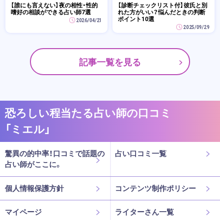
【誰にも言えない】夜の相性・性的
【診断チェックリスト付】彼氏と別
嗜好の相談ができる占い師7選
れた方がいい？悩んだときの判断
ポイント10選
2026/04/21
2025/09/29
記事一覧を見る
恐ろしい程当たる占い師の口コミ
「ミエル」
驚異の的中率！口コミで話題の
占い口コミ一覧
占い師がここに。
個人情報保護方針
コンテンツ制作ポリシー
マイページ
ライターさん一覧