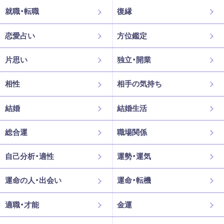
就職・転職
復縁
恋愛占い
方位鑑定
片思い
独立・開業
相性
相手の気持ち
結婚
結婚生活
総合運
職場関係
自己分析・適性
運勢・運気
運命の人・出会い
運命・転機
適職・才能
金運