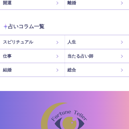
開運
離婚
占いコラム一覧
スピリチュアル
人生
仕事
当たる占い師
結婚
総合