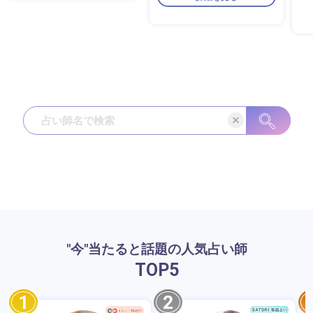
"今"当たると話題の人気占い師
TOP
5
1
2