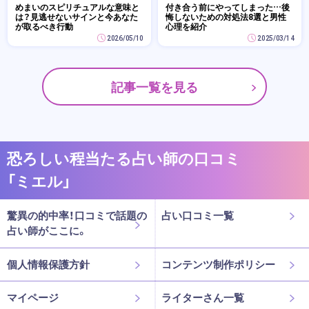
めまいのスピリチュアルな意味と
付き合う前にやってしまった…後
は？見逃せないサインと今あなた
悔しないための対処法8選と男性
が取るべき行動
心理を紹介
2026/05/10
2025/03/14
記事一覧を見る
恐ろしい程当たる占い師の口コミ
「ミエル」
驚異の的中率！口コミで話題の
占い口コミ一覧
占い師がここに。
個人情報保護方針
コンテンツ制作ポリシー
マイページ
ライターさん一覧