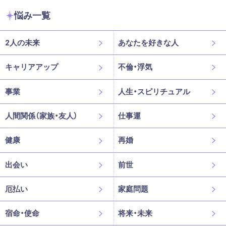
悩み一覧
2人の未来
あなたを好きな人
キャリアアップ
不倫・浮気
事業
人生・スピリチュアル
人間関係（家族・友人）
仕事運
健康
再婚
出会い
前世
厄払い
家庭問題
宿命・使命
将来・未来