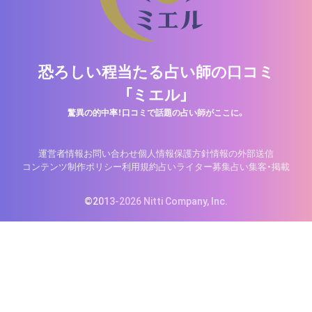
恐ろしい程当たる占い師の口コミ
「ミエル」
驚異の的中率！口コミで話題の占い師がここに。
運営者情報
お問い合わせ
個人情報保護方針
情報の外部送信
コンテンツ制作ポリシー
利用規約
占いライター募集
占い集客・掲載
©2013-2026 Nitti Company, Inc.