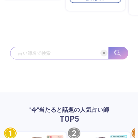
"今"当たると話題の人気占い師
TOP
5
1
2