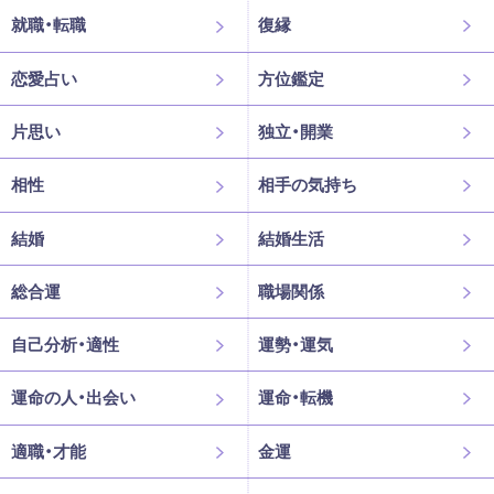
就職・転職
復縁
恋愛占い
方位鑑定
片思い
独立・開業
相性
相手の気持ち
結婚
結婚生活
総合運
職場関係
自己分析・適性
運勢・運気
運命の人・出会い
運命・転機
適職・才能
金運