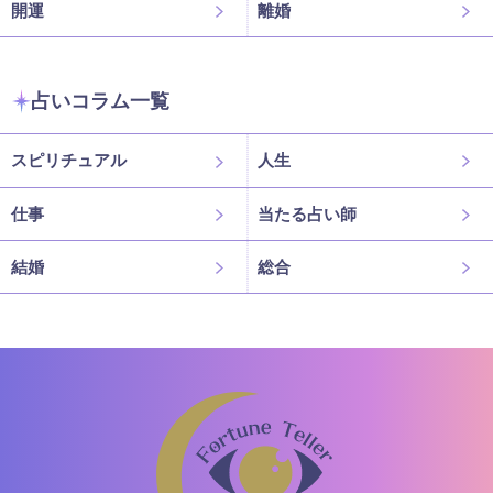
開運
離婚
占いコラム一覧
スピリチュアル
人生
仕事
当たる占い師
結婚
総合