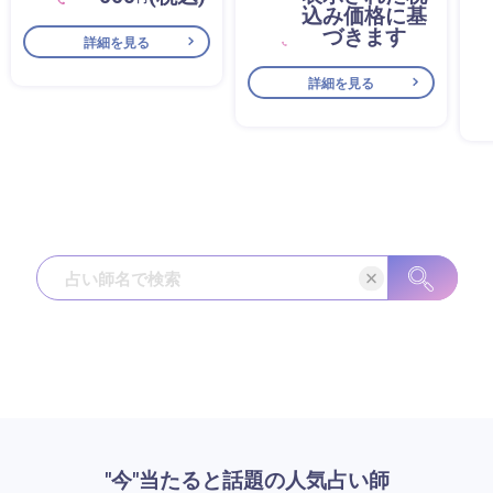
込み価格に基
づきます
詳細を見る
詳細を見る
"今"当たると話題の人気占い師