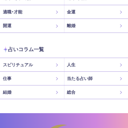
適職・才能
金運
開運
離婚
占いコラム一覧
スピリチュアル
人生
仕事
当たる占い師
結婚
総合