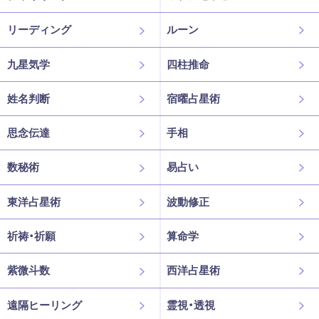
リーディング
ルーン
九星気学
四柱推命
姓名判断
宿曜占星術
思念伝達
手相
数秘術
易占い
東洋占星術
波動修正
祈祷・祈願
算命学
紫微斗数
西洋占星術
遠隔ヒーリング
霊視・透視