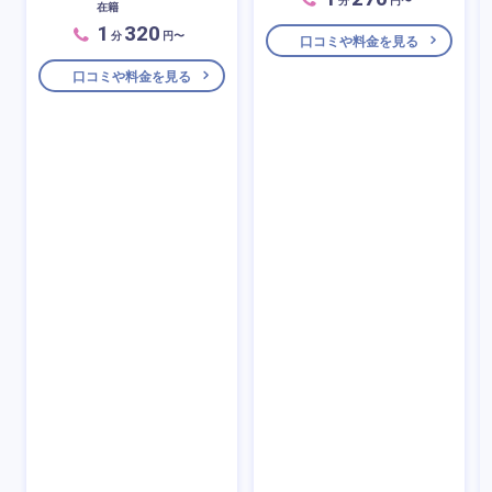
在籍
1
320
分
円〜
口コミや料金を見る
口コミや料金を見る