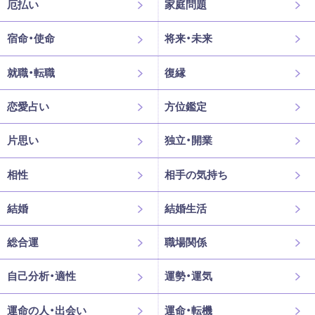
厄払い
家庭問題
宿命・使命
将来・未来
就職・転職
復縁
恋愛占い
方位鑑定
片思い
独立・開業
相性
相手の気持ち
結婚
結婚生活
総合運
職場関係
自己分析・適性
運勢・運気
運命の人・出会い
運命・転機