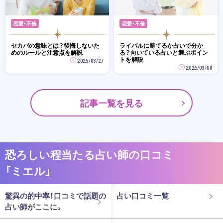
恋愛・不倫
恋愛・不倫
セカパの意味とは？後悔しないた
ライバルに勝てるか占いで分か
めのルールと注意点を解説
る？向いている占いと選ぶポイン
トを解説
2025/03/27
2026/03/08
記事一覧を見る
恐ろしい程当たる占い師の口コミ
「ミエル」
驚異の的中率！口コミで話題の
占い口コミ一覧
占い師がここに。