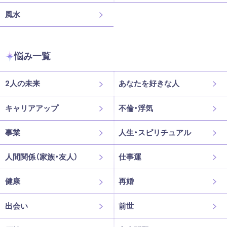
風水
悩み一覧
2人の未来
あなたを好きな人
キャリアアップ
不倫・浮気
事業
人生・スピリチュアル
人間関係（家族・友人）
仕事運
健康
再婚
出会い
前世