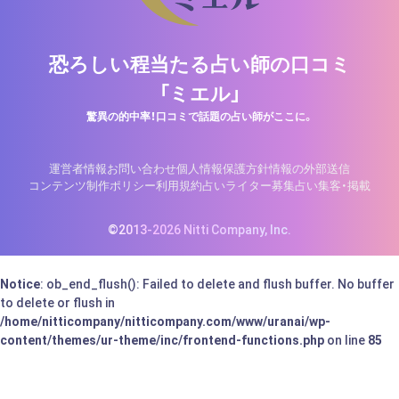
恐ろしい程当たる占い師の口コミ
「ミエル」
驚異の的中率！口コミで話題の占い師がここに。
運営者情報
お問い合わせ
個人情報保護方針
情報の外部送信
コンテンツ制作ポリシー
利用規約
占いライター募集
占い集客・掲載
©2013-2026 Nitti Company, Inc.
Notice
: ob_end_flush(): Failed to delete and flush buffer. No buffer
to delete or flush in
/home/nitticompany/nitticompany.com/www/uranai/wp-
content/themes/ur-theme/inc/frontend-functions.php
on line
85