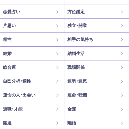
恋愛占い
方位鑑定
片思い
独立・開業
相性
相手の気持ち
結婚
結婚生活
総合運
職場関係
自己分析・適性
運勢・運気
運命の人・出会い
運命・転機
適職・才能
金運
開運
離婚