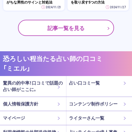
がちな男性のサインと対処法
を取り戻す5つの方法
2024/11/21
2024/11/27
記事一覧を見る
恐ろしい程当たる占い師の口コミ
「ミエル」
驚異の的中率！口コミで話題の
占い口コミ一覧
占い師がここに。
個人情報保護方針
コンテンツ制作ポリシー
マイページ
ライターさん一覧