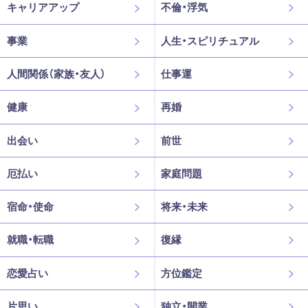
キャリアアップ
不倫・浮気
事業
人生・スピリチュアル
人間関係（家族・友人）
仕事運
健康
再婚
出会い
前世
厄払い
家庭問題
宿命・使命
将来・未来
就職・転職
復縁
恋愛占い
方位鑑定
片思い
独立・開業