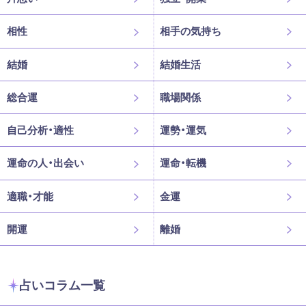
相性
相手の気持ち
結婚
結婚生活
総合運
職場関係
自己分析・適性
運勢・運気
運命の人・出会い
運命・転機
適職・才能
金運
開運
離婚
占いコラム一覧