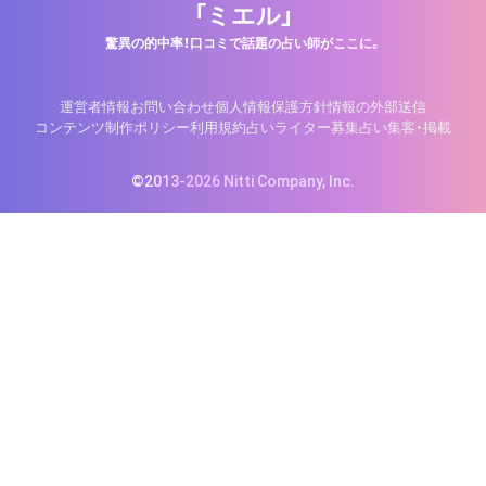
「ミエル」
驚異の的中率！口コミで話題の占い師がここに。
運営者情報
お問い合わせ
個人情報保護方針
情報の外部送信
コンテンツ制作ポリシー
利用規約
占いライター募集
占い集客・掲載
©2013-2026 Nitti Company, Inc.