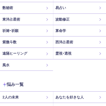
数秘術
易占い
東洋占星術
波動修正
祈祷・祈願
算命学
紫微斗数
西洋占星術
遠隔ヒーリング
霊視・透視
風水
悩み一覧
2人の未来
あなたを好きな人