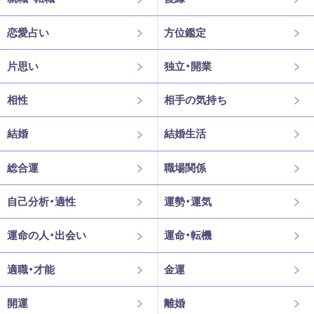
恋愛占い
方位鑑定
片思い
独立・開業
相性
相手の気持ち
結婚
結婚生活
総合運
職場関係
自己分析・適性
運勢・運気
運命の人・出会い
運命・転機
適職・才能
金運
開運
離婚