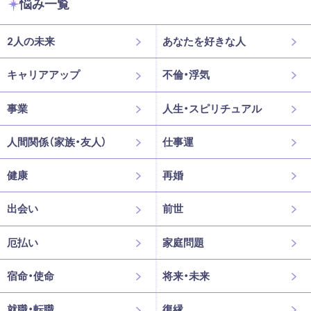
悩み一覧
2人の未来
あなたを好きな人
キャリアアップ
不倫・浮気
事業
人生・スピリチュアル
人間関係（家族・友人）
仕事運
健康
再婚
出会い
前世
厄払い
家庭問題
宿命・使命
将来・未来
就職・転職
復縁