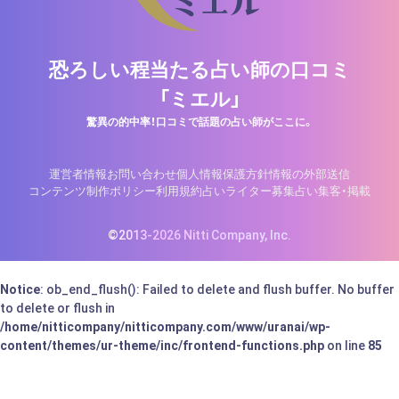
恐ろしい程当たる占い師の口コミ
「ミエル」
驚異の的中率！口コミで話題の占い師がここに。
運営者情報
お問い合わせ
個人情報保護方針
情報の外部送信
コンテンツ制作ポリシー
利用規約
占いライター募集
占い集客・掲載
©2013-2026 Nitti Company, Inc.
Notice
: ob_end_flush(): Failed to delete and flush buffer. No buffer
to delete or flush in
/home/nitticompany/nitticompany.com/www/uranai/wp-
content/themes/ur-theme/inc/frontend-functions.php
on line
85