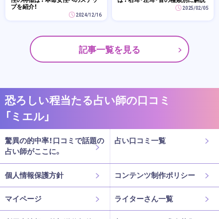
プを紹介！
2025/02/05
2024/12/16
記事一覧を見る
恐ろしい程当たる占い師の口コミ
「ミエル」
驚異の的中率！口コミで話題の
占い口コミ一覧
占い師がここに。
個人情報保護方針
コンテンツ制作ポリシー
マイページ
ライターさん一覧