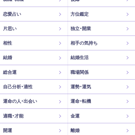
恋愛占い
方位鑑定
片思い
独立・開業
相性
相手の気持ち
結婚
結婚生活
総合運
職場関係
自己分析・適性
運勢・運気
運命の人・出会い
運命・転機
適職・才能
金運
開運
離婚