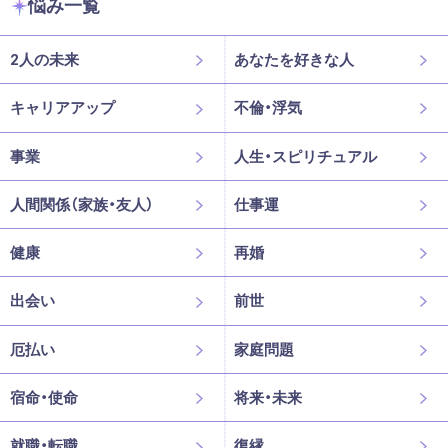
悩み一覧
2人の未来
あなたを好きな人
キャリアアップ
不倫・浮気
事業
人生・スピリチュアル
人間関係（家族・友人）
仕事運
健康
再婚
出会い
前世
厄払い
家庭問題
宿命・使命
将来・未来
就職・転職
復縁