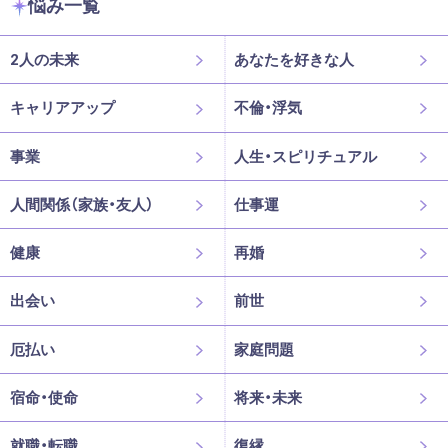
悩み一覧
2人の未来
あなたを好きな人
キャリアアップ
不倫・浮気
事業
人生・スピリチュアル
人間関係（家族・友人）
仕事運
健康
再婚
出会い
前世
厄払い
家庭問題
宿命・使命
将来・未来
就職・転職
復縁