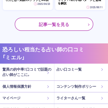
を解説
2025/04/23
2025/08/11
記事一覧を見る
恐ろしい程当たる占い師の口コミ
「ミエル」
驚異の的中率！口コミで話題の
占い口コミ一覧
占い師がここに。
個人情報保護方針
コンテンツ制作ポリシー
マイページ
ライターさん一覧