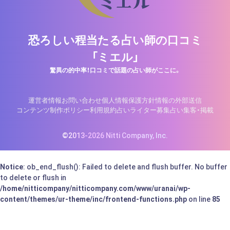
恐ろしい程当たる占い師の口コミ
「ミエル」
驚異の的中率！口コミで話題の占い師がここに。
運営者情報
お問い合わせ
個人情報保護方針
情報の外部送信
コンテンツ制作ポリシー
利用規約
占いライター募集
占い集客・掲載
©2013-2026 Nitti Company, Inc.
Notice
: ob_end_flush(): Failed to delete and flush buffer. No buffer
to delete or flush in
/home/nitticompany/nitticompany.com/www/uranai/wp-
content/themes/ur-theme/inc/frontend-functions.php
on line
85