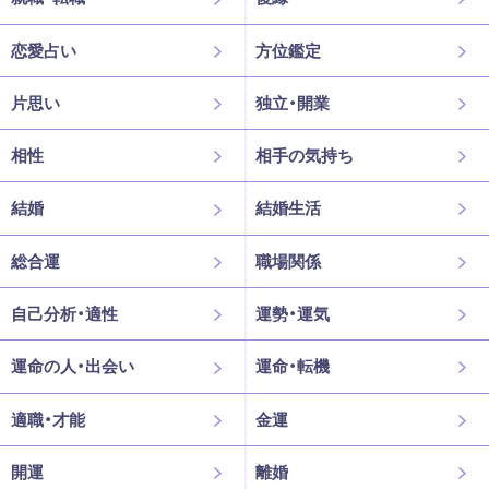
恋愛占い
方位鑑定
片思い
独立・開業
相性
相手の気持ち
結婚
結婚生活
総合運
職場関係
自己分析・適性
運勢・運気
運命の人・出会い
運命・転機
適職・才能
金運
開運
離婚