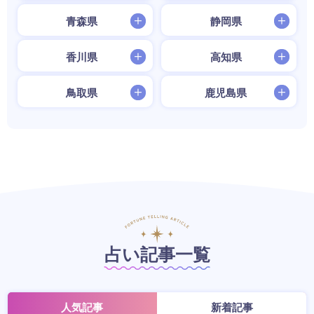
青森県
静岡県
香川県
高知県
鳥取県
鹿児島県
占い記事一覧
人気記事
新着記事