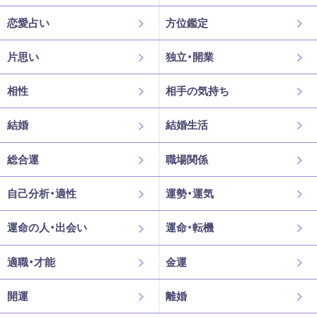
恋愛占い
方位鑑定
片思い
独立・開業
相性
相手の気持ち
結婚
結婚生活
総合運
職場関係
自己分析・適性
運勢・運気
運命の人・出会い
運命・転機
適職・才能
金運
開運
離婚