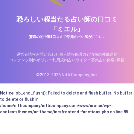
恐ろしい程当たる占い師の口コミ
「ミエル」
驚異の的中率！口コミで話題の占い師がここに。
運営者情報
お問い合わせ
個人情報保護方針
情報の外部送信
コンテンツ制作ポリシー
利用規約
占いライター募集
占い集客・掲載
©2013-2026 Nitti Company, Inc.
Notice
: ob_end_flush(): Failed to delete and flush buffer. No buffer
to delete or flush in
/home/nitticompany/nitticompany.com/www/uranai/wp-
content/themes/ur-theme/inc/frontend-functions.php
on line
85