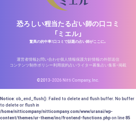
恐ろしい程当たる占い師の口コミ
「ミエル」
驚異の的中率！口コミで話題の占い師がここに。
運営者情報
お問い合わせ
個人情報保護方針
情報の外部送信
コンテンツ制作ポリシー
利用規約
占いライター募集
占い集客・掲載
©2013-2026 Nitti Company, Inc.
Notice
: ob_end_flush(): Failed to delete and flush buffer. No buffer
to delete or flush in
/home/nitticompany/nitticompany.com/www/uranai/wp-
content/themes/ur-theme/inc/frontend-functions.php
on line
85