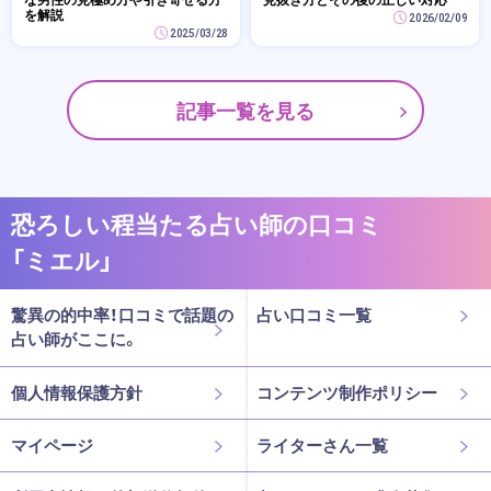
を解説
2026/02/09
2025/03/28
記事一覧を見る
恐ろしい程当たる占い師の口コミ
「ミエル」
驚異の的中率！口コミで話題の
占い口コミ一覧
占い師がここに。
個人情報保護方針
コンテンツ制作ポリシー
マイページ
ライターさん一覧