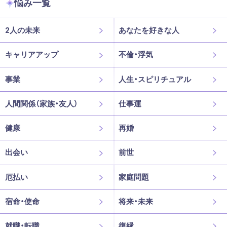
悩み一覧
2人の未来
あなたを好きな人
キャリアアップ
不倫・浮気
事業
人生・スピリチュアル
人間関係（家族・友人）
仕事運
健康
再婚
出会い
前世
厄払い
家庭問題
宿命・使命
将来・未来
就職・転職
復縁