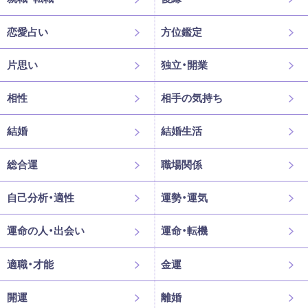
恋愛占い
方位鑑定
片思い
独立・開業
相性
相手の気持ち
結婚
結婚生活
総合運
職場関係
自己分析・適性
運勢・運気
運命の人・出会い
運命・転機
適職・才能
金運
開運
離婚