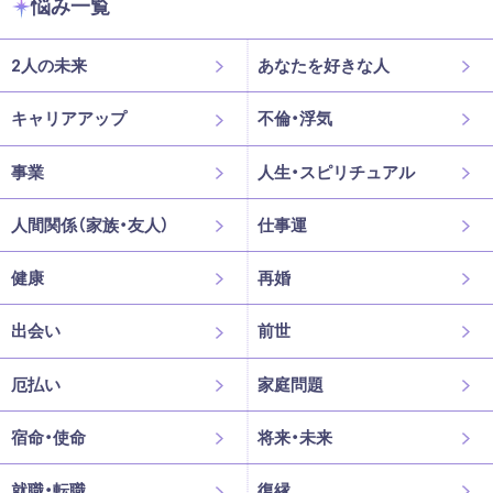
悩み一覧
2人の未来
あなたを好きな人
キャリアアップ
不倫・浮気
事業
人生・スピリチュアル
人間関係（家族・友人）
仕事運
健康
再婚
出会い
前世
厄払い
家庭問題
宿命・使命
将来・未来
就職・転職
復縁