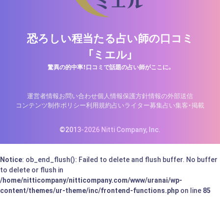
恐ろしい程当たる占い師の口コミ
「ミエル」
驚異の的中率！口コミで話題の占い師がここに。
運営者情報
お問い合わせ
個人情報保護方針
情報の外部送信
コンテンツ制作ポリシー
利用規約
占いライター募集
占い集客・掲載
©2013-2026 Nitti Company, Inc.
Notice
: ob_end_flush(): Failed to delete and flush buffer. No buffer
to delete or flush in
/home/nitticompany/nitticompany.com/www/uranai/wp-
content/themes/ur-theme/inc/frontend-functions.php
on line
85