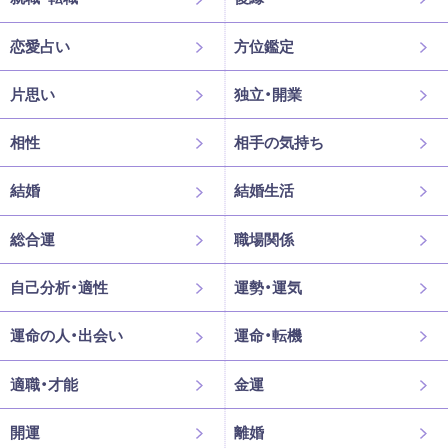
恋愛占い
方位鑑定
片思い
独立・開業
相性
相手の気持ち
結婚
結婚生活
総合運
職場関係
自己分析・適性
運勢・運気
運命の人・出会い
運命・転機
適職・才能
金運
開運
離婚