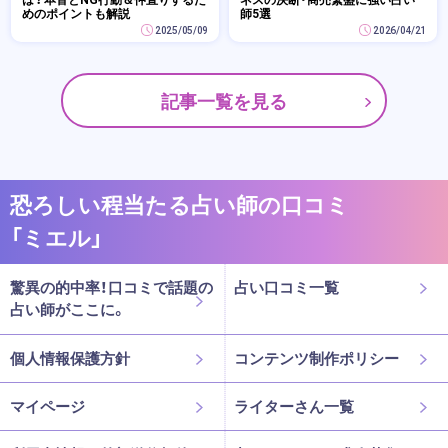
めのポイントも解説
師5選
2025/05/09
2026/04/21
記事一覧を見る
恐ろしい程当たる占い師の口コミ
「ミエル」
驚異の的中率！口コミで話題の
占い口コミ一覧
占い師がここに。
個人情報保護方針
コンテンツ制作ポリシー
マイページ
ライターさん一覧