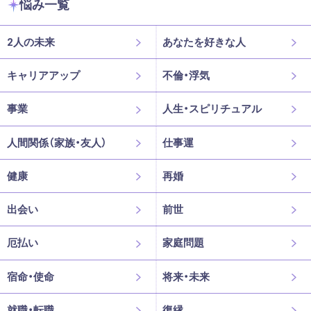
悩み一覧
2人の未来
あなたを好きな人
キャリアアップ
不倫・浮気
事業
人生・スピリチュアル
人間関係（家族・友人）
仕事運
健康
再婚
出会い
前世
厄払い
家庭問題
宿命・使命
将来・未来
就職・転職
復縁