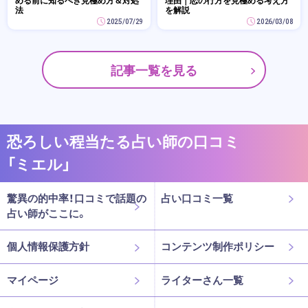
める前に知るべき見極め方＆対処
理由｜恋の行方を見極める考え方
法
を解説
2025/07/29
2026/03/08
記事一覧を見る
恐ろしい程当たる占い師の口コミ
「ミエル」
驚異の的中率！口コミで話題の
占い口コミ一覧
占い師がここに。
個人情報保護方針
コンテンツ制作ポリシー
マイページ
ライターさん一覧