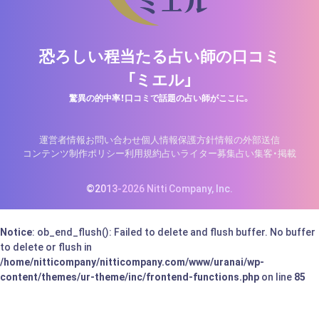
恐ろしい程当たる占い師の口コミ
「ミエル」
驚異の的中率！口コミで話題の占い師がここに。
運営者情報
お問い合わせ
個人情報保護方針
情報の外部送信
コンテンツ制作ポリシー
利用規約
占いライター募集
占い集客・掲載
©2013-2026 Nitti Company, Inc.
Notice
: ob_end_flush(): Failed to delete and flush buffer. No buffer
to delete or flush in
/home/nitticompany/nitticompany.com/www/uranai/wp-
content/themes/ur-theme/inc/frontend-functions.php
on line
85