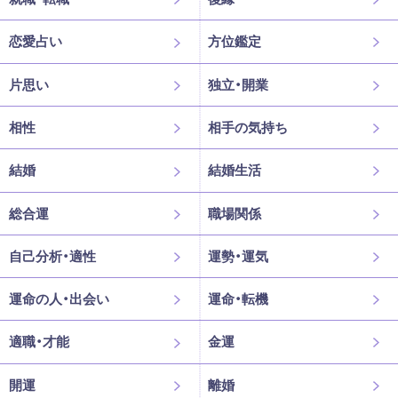
恋愛占い
方位鑑定
片思い
独立・開業
相性
相手の気持ち
結婚
結婚生活
総合運
職場関係
自己分析・適性
運勢・運気
運命の人・出会い
運命・転機
適職・才能
金運
開運
離婚