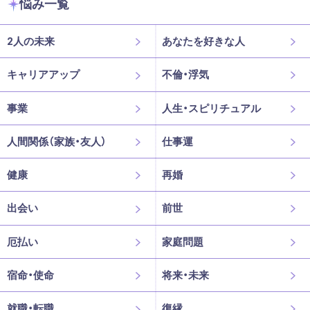
悩み一覧
2人の未来
あなたを好きな人
キャリアアップ
不倫・浮気
事業
人生・スピリチュアル
人間関係（家族・友人）
仕事運
健康
再婚
出会い
前世
厄払い
家庭問題
宿命・使命
将来・未来
就職・転職
復縁