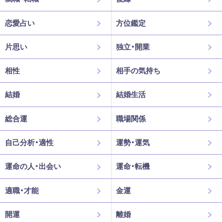
恋愛占い
方位鑑定
片思い
独立・開業
相性
相手の気持ち
結婚
結婚生活
総合運
職場関係
自己分析・適性
運勢・運気
運命の人・出会い
運命・転機
適職・才能
金運
開運
離婚