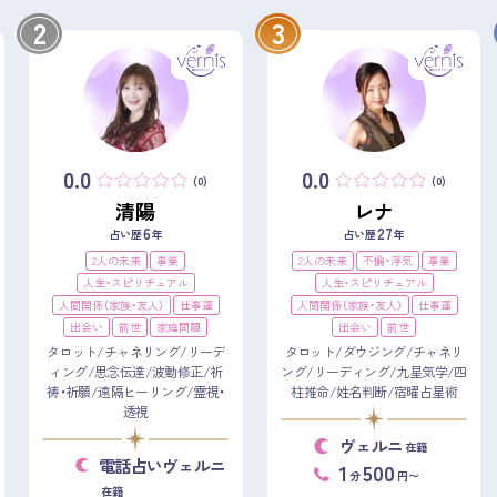
2
3
0.0
0.0
(0)
(0)
清陽
レナ
6
27
占い歴
年
占い歴
年
2人の未来
事業
2人の未来
不倫・浮気
事業
人生・スピリチュアル
人生・スピリチュアル
人間関係（家族・友人）
仕事運
人間関係（家族・友人）
仕事運
出会い
前世
家庭問題
出会い
前世
タロット/チャネリング/リーデ
タロット/ダウジング/チャネリ
ィング/思念伝達/波動修正/祈
ング/リーディング/九星気学/四
祷・祈願/遠隔ヒーリング/霊視・
柱推命/姓名判断/宿曜占星術
透視
ヴェルニ
在籍
電話占いヴェルニ
1
500
分
円〜
在籍