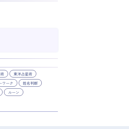
星術
東洋占星術
ーワーク
姓名判断
ルーン