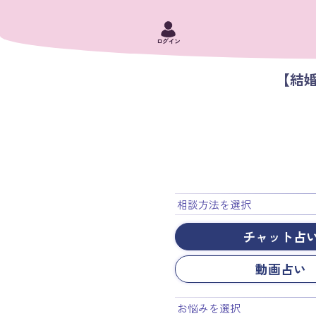
ログイン
【結
相談方法を選択
チャット占
動画占い
お悩みを選択