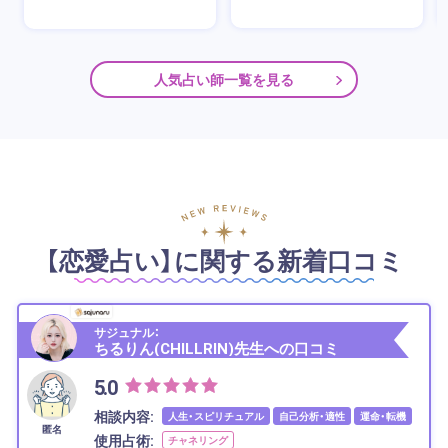
人気占い師一覧を見る
【恋愛占い】に関する新着口コミ
サジュナル：
ちるりん(CHILLRIN)先生への口コミ
5.0
相談内容:
人生・スピリチュアル
自己分析・適性
運命・転機
匿名
使用占術:
チャネリング