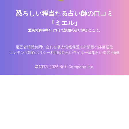
恐ろしい程当たる占い師の口コミ
「ミエル」
驚異の的中率！口コミで話題の占い師がここに。
運営者情報
お問い合わせ
個人情報保護方針
情報の外部送信
コンテンツ制作ポリシー
利用規約
占いライター募集
占い集客・掲載
©2013-2026 Nitti Company, Inc.