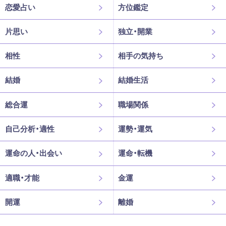
恋愛占い
方位鑑定
片思い
独立・開業
相性
相手の気持ち
結婚
結婚生活
総合運
職場関係
自己分析・適性
運勢・運気
運命の人・出会い
運命・転機
適職・才能
金運
開運
離婚