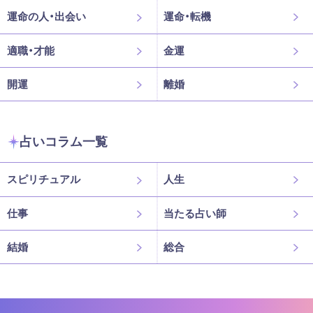
運命の人・出会い
運命・転機
適職・才能
金運
開運
離婚
占いコラム一覧
スピリチュアル
人生
仕事
当たる占い師
結婚
総合