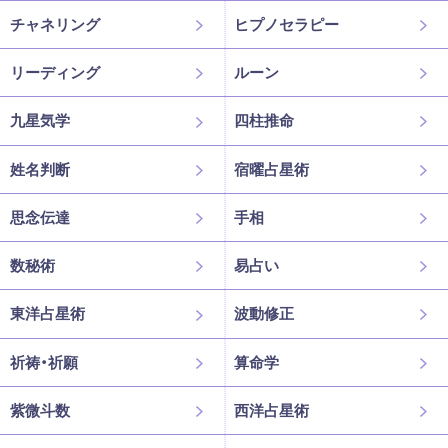
チャネリング
ヒプノセラピー
リーディング
ルーン
九星気学
四柱推命
姓名判断
宿曜占星術
思念伝達
手相
数秘術
易占い
東洋占星術
波動修正
祈祷・祈願
算命学
紫微斗数
西洋占星術