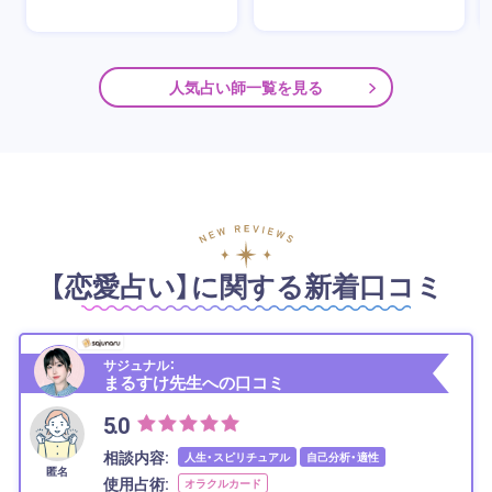
人気占い師一覧を見る
【恋愛占い】に関する新着口コミ
サジュナル：
まるすけ先生への口コミ
5.0
相談内容:
人生・スピリチュアル
自己分析・適性
匿名
使用占術:
オラクルカード