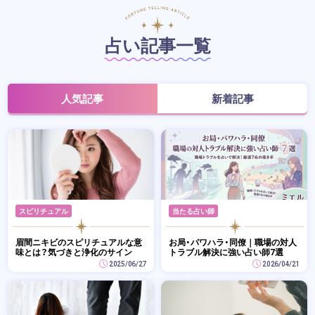
占い記事一覧
人気記事
新着記事
スピリチュアル
当たる占い師
眉間ニキビのスピリチュアルな意
お局・パワハラ・同僚｜職場の対人
味とは？気づきと浄化のサイン
トラブル解決に強い占い師7選
2025/06/27
2026/04/21