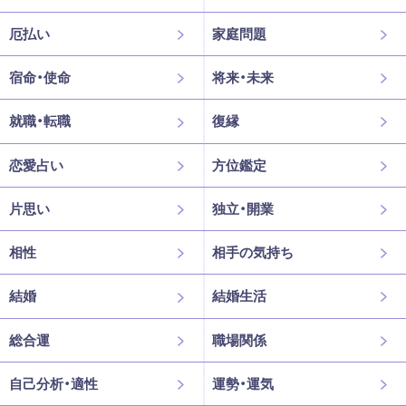
厄払い
家庭問題
宿命・使命
将来・未来
就職・転職
復縁
恋愛占い
方位鑑定
片思い
独立・開業
相性
相手の気持ち
結婚
結婚生活
総合運
職場関係
自己分析・適性
運勢・運気