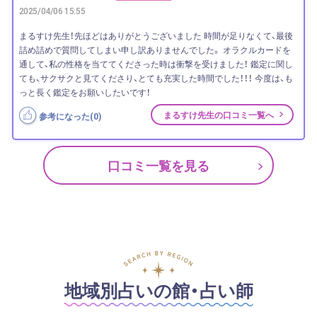
2025/04/06 15:55
まるすけ先生！先ほどはありがとうございました 時間が足りなくて、最後
詰め詰めで質問してしまい申し訳ありませんでした。 オラクルカードを
通して、私の性格を当ててくださった時は衝撃を受けました！ 鑑定に関し
ても、サクサクと見てくださり、とても充実した時間でした！！！ 今度は、も
っと長く鑑定をお願いしたいです！
まるすけ先生の口コミ一覧へ
参考になった(
0
)
口コミ一覧を見る
地域別占いの館・占い師