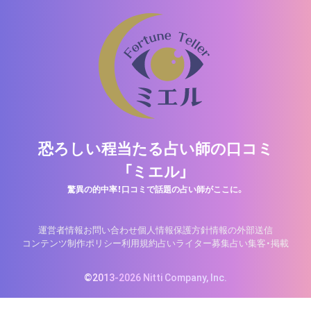
恐ろしい程当たる占い師の口コミ
「ミエル」
驚異の的中率！口コミで話題の占い師がここに。
運営者情報
お問い合わせ
個人情報保護方針
情報の外部送信
コンテンツ制作ポリシー
利用規約
占いライター募集
占い集客・掲載
©2013-2026 Nitti Company, Inc.