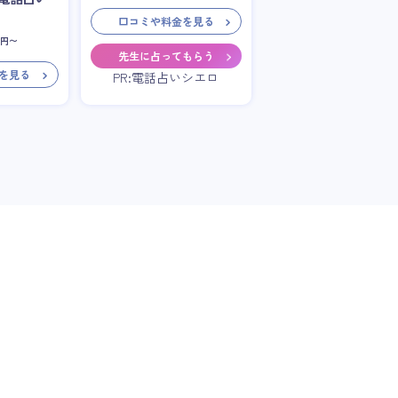
口コミや料金を見る
円〜
先生に占ってもらう
を見る
PR:電話占いシエロ