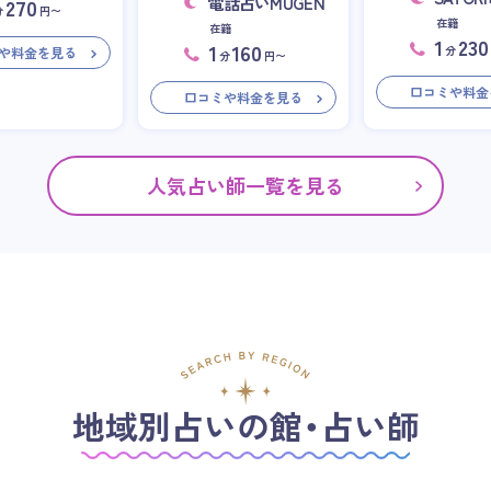
電話占いMUGEN
270
分
円〜
在籍
在籍
1
230
1
160
分
や料金を見る
分
円〜
口コミや料金
口コミや料金を見る
人気占い師一覧を見る
地域別占いの館・占い師