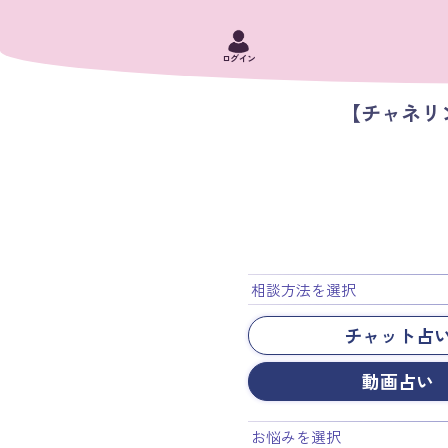
ログイン
【チャネリ
相談方法を選択
チャット占
動画占い
お悩みを選択