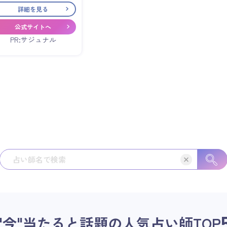
詳細を見る
公式サイトへ
PR:サジュナル
"今"当たると話題の人気占い師
TOP