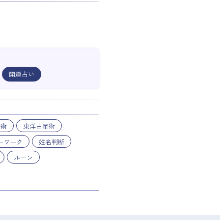
開運占い
星術
東洋占星術
ーワーク
姓名判断
ルーン