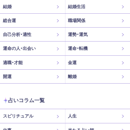
結婚
結婚生活
総合運
職場関係
自己分析・適性
運勢・運気
運命の人・出会い
運命・転機
適職・才能
金運
開運
離婚
占いコラム一覧
スピリチュアル
人生
仕事
当たる占い師