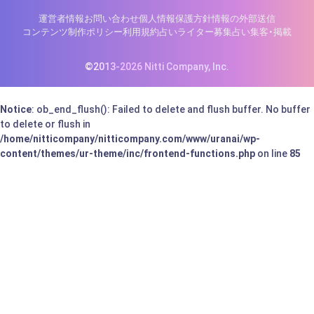
運営者情報
お問い合わせ
個人情報保護方針
情報の外部送信
コンテンツ制作ポリシー
利用規約
占いライター募集
占い集客・掲載
©2013-2026 Nitti Company, Inc.
Notice
: ob_end_flush(): Failed to delete and flush buffer. No buffer
to delete or flush in
/home/nitticompany/nitticompany.com/www/uranai/wp-
content/themes/ur-theme/inc/frontend-functions.php
on line
85