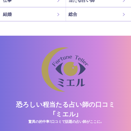
結婚
総合
恐ろしい程当たる占い師の口コミ
「ミエル」
驚異の的中率！口コミで話題の占い師がここに。