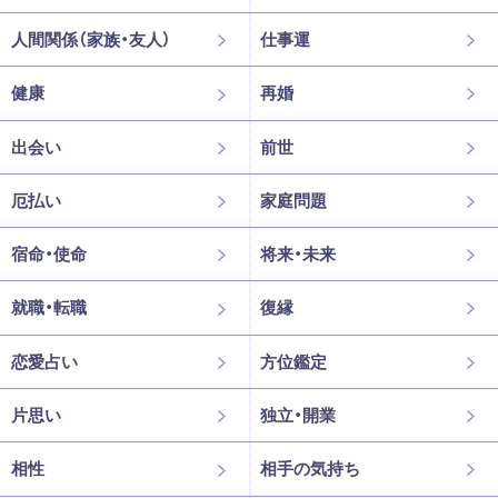
人間関係（家族・友人）
仕事運
健康
再婚
出会い
前世
厄払い
家庭問題
宿命・使命
将来・未来
就職・転職
復縁
恋愛占い
方位鑑定
片思い
独立・開業
相性
相手の気持ち