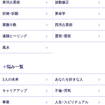
東洋占星術
波動修正
祈祷・祈願
算命学
紫微斗数
西洋占星術
遠隔ヒーリング
霊視・透視
風水
悩み一覧
2人の未来
あなたを好きな人
キャリアアップ
不倫・浮気
事業
人生・スピリチュアル