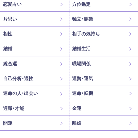
恋愛占い
方位鑑定
片思い
独立・開業
相性
相手の気持ち
結婚
結婚生活
総合運
職場関係
自己分析・適性
運勢・運気
運命の人・出会い
運命・転機
適職・才能
金運
開運
離婚