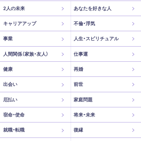
2人の未来
あなたを好きな人
キャリアアップ
不倫・浮気
事業
人生・スピリチュアル
人間関係（家族・友人）
仕事運
健康
再婚
出会い
前世
厄払い
家庭問題
宿命・使命
将来・未来
就職・転職
復縁