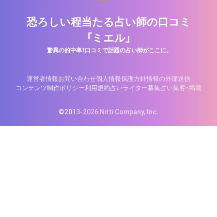
恐ろしい程当たる占い師の口コミ
「ミエル」
驚異の的中率！口コミで話題の占い師がここに。
運営者情報
お問い合わせ
個人情報保護方針
情報の外部送信
コンテンツ制作ポリシー
利用規約
占いライター募集
占い集客・掲載
©2013-2026 Nitti Company, Inc.