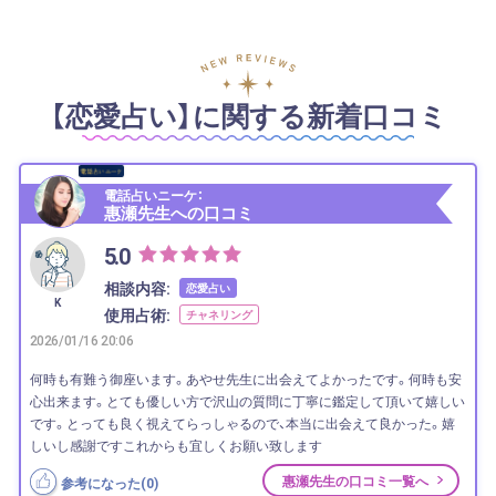
【恋愛占い】に関する新着口コミ
電話占いニーケ：
惠瀬先生への口コミ
5.0
相談内容:
恋愛占い
K
使用占術:
チャネリング
2026/01/16 20:06
何時も有難う御座います。あやせ先生に出会えてよかったです。何時も安
心出来ます。とても優しい方で沢山の質問に丁寧に鑑定して頂いて嬉しい
です。とっても良く視えてらっしゃるので、本当に出会えて良かった。嬉
しいし感謝ですこれからも宜しくお願い致します
惠瀬先生の口コミ一覧へ
参考になった(
0
)