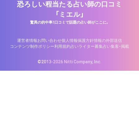
恐ろしい程当たる占い師の口コミ
「ミエル」
驚異の的中率！口コミで話題の占い師がここに。
運営者情報
お問い合わせ
個人情報保護方針
情報の外部送信
コンテンツ制作ポリシー
利用規約
占いライター募集
占い集客・掲載
©2013-2026 Nitti Company, Inc.