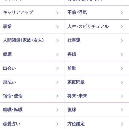
キャリアアップ
不倫・浮気
事業
人生・スピリチュアル
人間関係（家族・友人）
仕事運
健康
再婚
出会い
前世
厄払い
家庭問題
宿命・使命
将来・未来
就職・転職
復縁
恋愛占い
方位鑑定