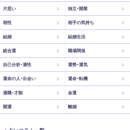
片思い
独立・開業
相性
相手の気持ち
結婚
結婚生活
総合運
職場関係
自己分析・適性
運勢・運気
運命の人・出会い
運命・転機
適職・才能
金運
開運
離婚