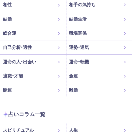
相性
相手の気持ち
結婚
結婚生活
総合運
職場関係
自己分析・適性
運勢・運気
運命の人・出会い
運命・転機
適職・才能
金運
開運
離婚
占いコラム一覧
スピリチュアル
人生