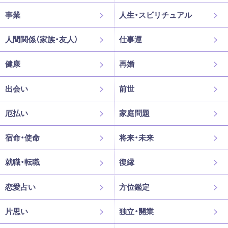
事業
人生・スピリチュアル
人間関係（家族・友人）
仕事運
健康
再婚
出会い
前世
厄払い
家庭問題
宿命・使命
将来・未来
就職・転職
復縁
恋愛占い
方位鑑定
片思い
独立・開業