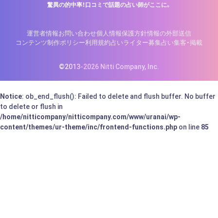
驚異の的中率！口コミで話題の占い師がここに。
運営者情報
お問い合わせ
個人情報保護方針
情報の外部送信
コンテンツ制作ポリシー
利用規約
占いライター募集
占い集客・掲載
©2013-2026 Nitti Company, Inc.
Notice
: ob_end_flush(): Failed to delete and flush buffer. No buffer
to delete or flush in
/home/nitticompany/nitticompany.com/www/uranai/wp-
content/themes/ur-theme/inc/frontend-functions.php
on line
85