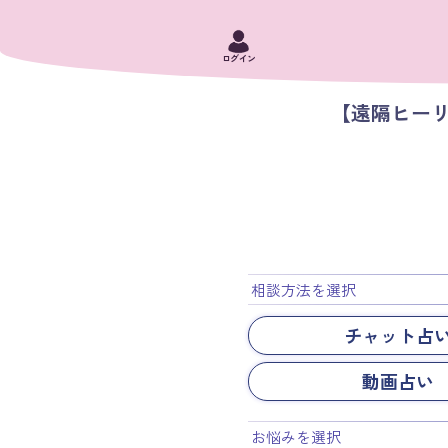
ログイン
【遠隔ヒー
相談方法を選択
チャット占
動画占い
お悩みを選択