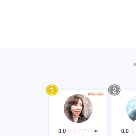
1
2
0.0
0.0
(0)