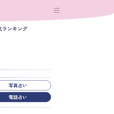
気ランキング
写真占い
電話占い